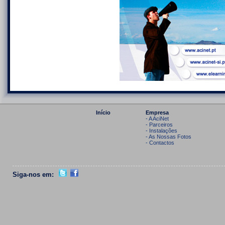
Início
Empresa
- A AciNet
- Parceiros
- Instalações
- As Nossas Fotos
- Contactos
Siga-nos em: