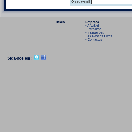
O seu e-mail
Início
Empresa
- A AciNet
- Parceiros
- Instalações
- As Nossas Fotos
- Contactos
Siga-nos em: